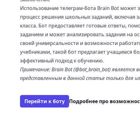
Использование телеграм-бота Brain Bot может 
процесс решения школьных заданий, включая з
класса. Бот предоставляет готовые ответы, по
заданием и может анализировать задания на ос
своей универсальности и возможности работат
учебниками, такой бот предлагает учащимся бо
эффективный подход к обучению.
Примечание: Brain Bot (@bot_brain_bot) являетс
представленным в данной статье только для и
Перейти к боту
Подробнее про возможно