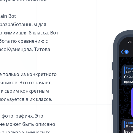
ain Bot
, разработанным для
 химии для 8 класса. Вот
бота по сравнению с
сс Кузнецова, Титова
е только из конкретного
чников. Это означает,
и к своим конкретным
ользуется в их классе.
а фотографиях. Это
е не может быть описано
е анализа химических