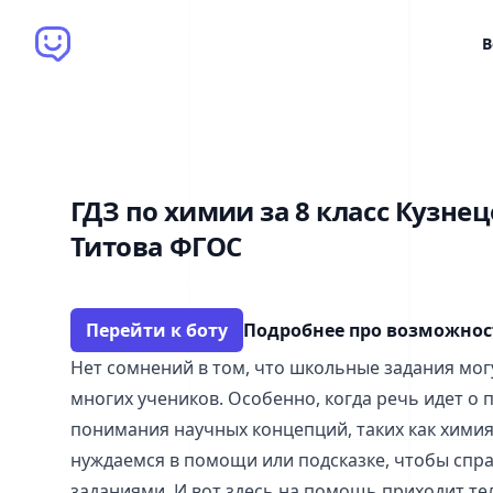
Brain Bot
В
ГДЗ по химии за 8 класс Кузнец
Титова ФГОС
Перейти к боту
Подробнее про возможно
Нет сомнений в том, что школьные задания мог
многих учеников. Особенно, когда речь идет о
понимания научных концепций, таких как химия
нуждаемся в помощи или подсказке, чтобы спра
заданиями. И вот здесь на помощь приходит тел