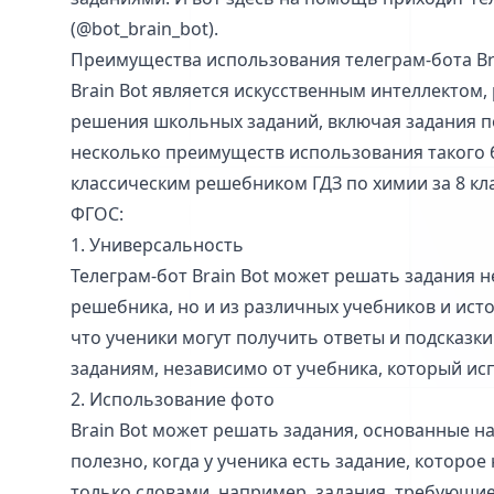
(@bot_brain_bot).
Преимущества использования телеграм-бота Br
Brain Bot является искусственным интеллектом
решения школьных заданий, включая задания по
несколько преимуществ использования такого 
классическим решебником ГДЗ по химии за 8 кла
ФГОС:
1. Универсальность
Телеграм-бот Brain Bot может решать задания н
решебника, но и из различных учебников и исто
что ученики могут получить ответы и подсказк
заданиям, независимо от учебника, который исп
2. Использование фото
Brain Bot может решать задания, основанные н
полезно, когда у ученика есть задание, которо
только словами, например, задания, требующи