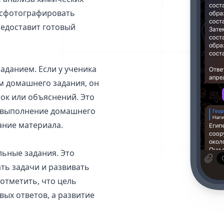
 сфотографировать
редоставит готовый
аданием. Если у ученика
м домашнего задания, он
зок или объяснений. Это
а выполнение домашнего
ание материала.
льные задания. Это
ть задачи и развивать
отметить, что цель
вых ответов, а развитие