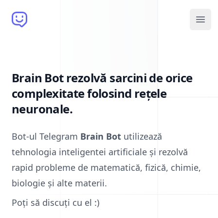
Brain Bot
Open
Brain Bot rezolvă sarcini de orice
complexitate folosind rețele
neuronale.
Bot-ul Telegram
Brain Bot
utilizează
tehnologia inteligentei artificiale și rezolvă
rapid probleme de matematică, fizică, chimie,
biologie și alte materii.
Poți să discuți cu el :)