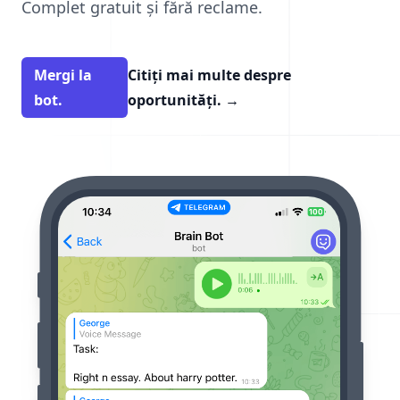
Complet gratuit și fără reclame.
Mergi la
Citiți mai multe despre
bot.
oportunități.
→