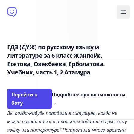
Brain Bot
Open
ГДЗ (ДҮЖ) по русскому языку и
литературе за 6 класс Жанпейс,
Есетова, Озекбаева, Ерболатова.
Учебник, часть 1, 2 Атамұра
Перейти к
Подробнее про возможности
боту
→
Вы когда-нибудь попадали в ситуацию, когда не
могли разобраться в школьном задании по русскому
языку или литературе? Потратили много времени,