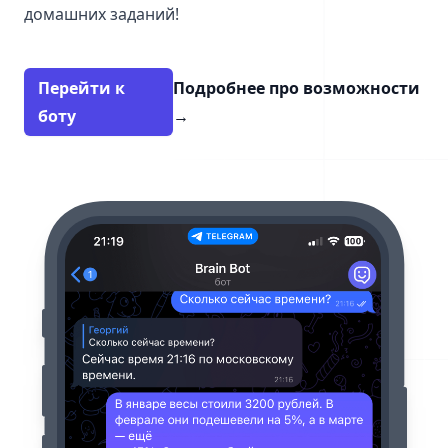
домашних заданий!
Перейти к
Подробнее про возможности
боту
→