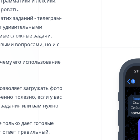
 грамматики и лексики,
ировать.
этих заданий - телеграм-
ает удивительными
мые сложные задачи.
овыми вопросами, но и с
очему его использование
позволяет загружать фото
енно полезно, если у вас
 задания или вам нужно
е только дает готовые
от ответ правильный.