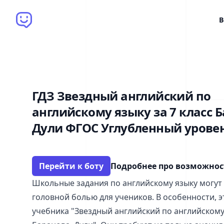
Brain Bot
В
ГДЗ Звездный английский по
английскому языку за 7 класс 
Дули ФГОС Углубленный урове
Перейти к боту
Подробнее про возможно
Школьные задания по английскому языку могут
головной болью для учеников. В особенности, э
учебника "Звездный английский по английскому 