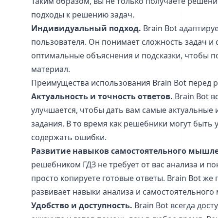
Таким образом, вы не только получаете решение
подходы к решению задач.
Индивидуальный подход.
Brain Bot адаптиру
пользователя. Он понимает сложность задач и
оптимальные объяснения и подсказки, чтобы п
материал.
Преимущества использования Brain Bot перед 
Актуальность и точность ответов.
Brain Bot в
улучшается, чтобы дать вам самые актуальные 
задания. В то время как решебники могут быть
содержать ошибки.
Развитие навыков самостоятельного мышле
решебником ГДЗ не требует от вас анализа и по
просто копируете готовые ответы. Brain Bot же
развивает навыки анализа и самостоятельного
Удобство и доступность.
Brain Bot всегда дост