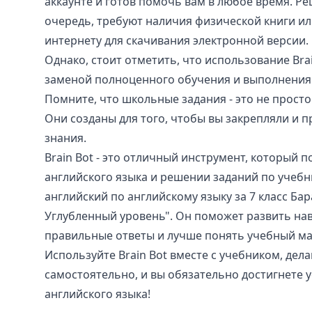
аккаунте и готов помочь вам в любое время. Ре
очередь, требуют наличия физической книги ил
интернету для скачивания электронной версии.
Однако, стоит отметить, что использование Brai
заменой полноценного обучения и выполнения
Помните, что школьные задания - это не просто 
Они созданы для того, чтобы вы закрепляли и 
знания.
Brain Bot - это отличный инструмент, который 
английского языка и решении заданий по учебн
английский по английскому языку за 7 класс Ба
Углубленный уровень". Он поможет развить на
правильные ответы и лучше понять учебный ма
Используйте Brain Bot вместе с учебником, дел
самостоятельно, и вы обязательно достигнете у
английского языка!