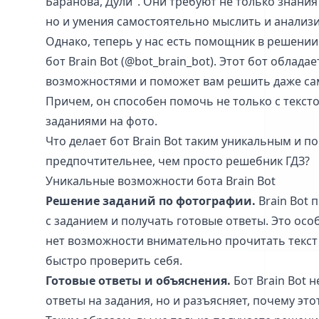
Баранова, Дули". Они требуют не только знания
но и умения самостоятельно мыслить и анализ
Однако, теперь у нас есть помощник в решении 
бот Brain Bot (@bot_brain_bot). Этот бот облад
возможностями и поможет вам решить даже са
Причем, он способен помочь не только с текст
заданиями на фото.
Что делает бот Brain Bot таким уникальным и п
предпочтительнее, чем просто решебник ГДЗ?
Уникальные возможности бота Brain Bot
Решение заданий по фотографии.
Brain Bot 
с заданием и получать готовые ответы. Это особ
нет возможности внимательно прочитать текст
быстро проверить себя.
Готовые ответы и объяснения.
Бот Brain Bot н
ответы на задания, но и разъясняет, почему эт