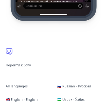
Перейти к боту
All languages
🇷🇺 Russian - Русский
🇬🇧 English - English
🇺🇿 Uzbek - Ўзбек