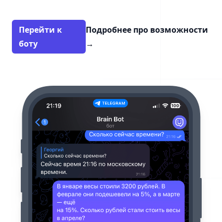
Перейти к
Подробнее про возможности
боту
→