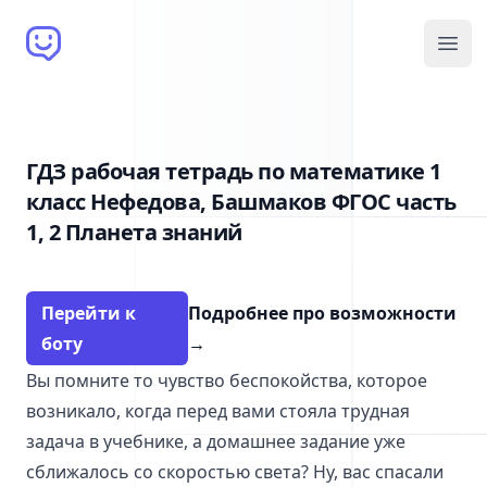
Brain Bot
Open
ГДЗ рабочая тетрадь по математике 1
класс Нефедова, Башмаков ФГОС часть
1, 2 Планета знаний
Перейти к
Подробнее про возможности
боту
→
Вы помните то чувство беспокойства, которое
возникало, когда перед вами стояла трудная
задача в учебнике, а домашнее задание уже
сближалось со скоростью света? Ну, вас спасали