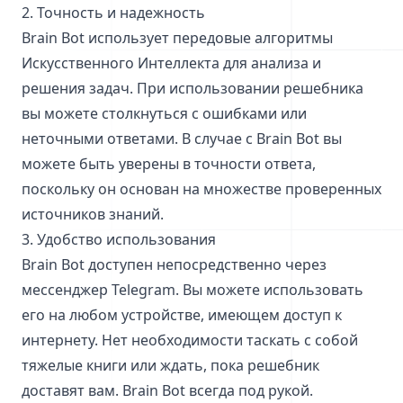
2. Точность и надежность
Brain Bot использует передовые алгоритмы
Искусственного Интеллекта для анализа и
решения задач. При использовании решебника
вы можете столкнуться с ошибками или
неточными ответами. В случае с Brain Bot вы
можете быть уверены в точности ответа,
поскольку он основан на множестве проверенных
источников знаний.
3. Удобство использования
Brain Bot доступен непосредственно через
мессенджер Telegram. Вы можете использовать
его на любом устройстве, имеющем доступ к
интернету. Нет необходимости таскать с собой
тяжелые книги или ждать, пока решебник
доставят вам. Brain Bot всегда под рукой.