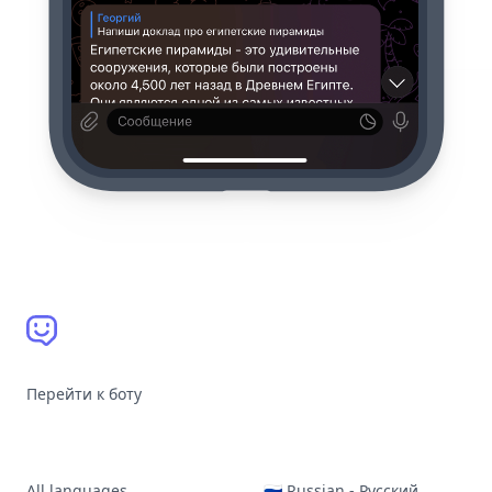
Перейти к боту
All languages
🇷🇺 Russian - Русский