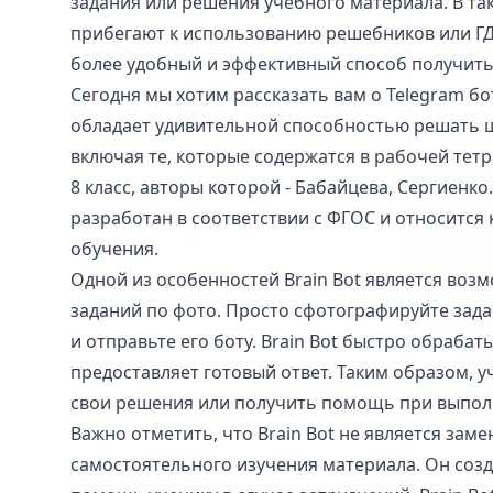
задания или решения учебного материала. В так
прибегают к использованию решебников или ГДЗ
более удобный и эффективный способ получит
Сегодня мы хотим рассказать вам о Telegram бот
обладает удивительной способностью решать 
включая те, которые содержатся в рабочей тетр
8 класс, авторы которой - Бабайцева, Сергиенко
разработан в соответствии с ФГОС и относится
обучения.
Одной из особенностей Brain Bot является во
заданий по фото. Просто сфотографируйте зада
и отправьте его боту. Brain Bot быстро обраба
предоставляет готовый ответ. Таким образом, 
свои решения или получить помощь при выпол
Важно отметить, что Brain Bot не является зам
самостоятельного изучения материала. Он соз