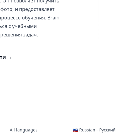
. Он позволяет получить
 фото, и предоставляет
роцессе обучения. Brain
ься с учебными
 решения задач.
сти
→
All languages
🇷🇺 Russian - Русский