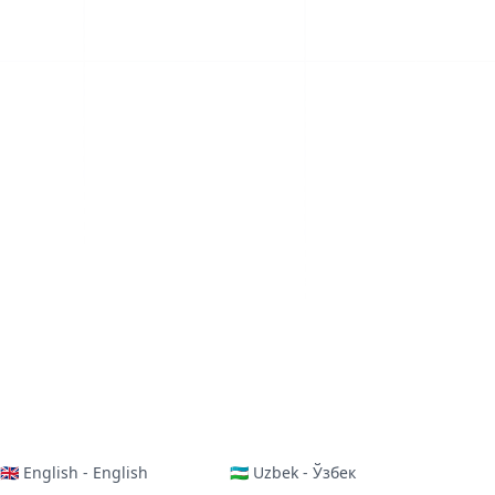
🇬🇧 English - English
🇺🇿 Uzbek - Ўзбек