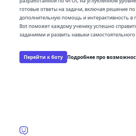
разработанной по ФГОС на углубленном уровне
готовые ответы на задачи, включая решение по
дополнительную помощь и интерактивность в п
Bot поможет каждому ученику успешно справит
заданиями и развить навыки самостоятельного
Перейти к боту
Подробнее про возможно