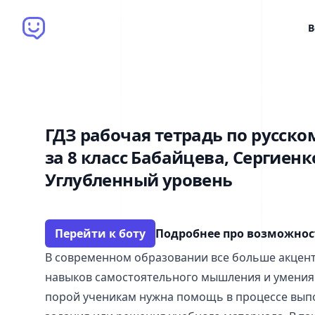
Brain Bot
В
ГДЗ рабочая тетрадь по русско
за 8 класс Бабайцева, Сергиен
Углубленный уровень
Перейти к боту
Подробнее про возможно
В современном образовании все больше акцент
навыков самостоятельного мышления и умения 
порой ученикам нужна помощь в процессе вы