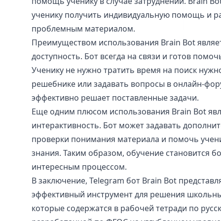
помощь ученику в случае затруднений. Brain Bo
ученику получить индивидуальную помощь и ра
проблемным материалом.
Преимуществом использования Brain Bot являе
доступность. Бот всегда на связи и готов помоч
Ученику не нужно тратить время на поиск нуж
решебнике или задавать вопросы в онлайн-фору
эффективно решает поставленные задачи.
Еще одним плюсом использования Brain Bot явл
интерактивность. Бот может задавать дополни
проверки понимания материала и помочь учени
знания. Таким образом, обучение становится б
интересным процессом.
В заключение, Telegram бот Brain Bot представ
эффективный инструмент для решения школьных
которые содержатся в рабочей тетради по русско