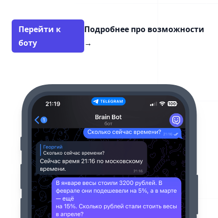
Перейти к
Подробнее про возможности
боту
→