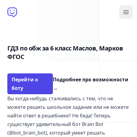
Brain Bot
Open
ГДЗ по обж за 6 класс Маслов, Марков
ФГОС
Перейти к
Подробнее про возможности
боту
→
Вы когда-нибудь сталкивались с тем, что не
можете решить школьное задание или не можете
найти ответ в решебнике? Не беда! Теперь
существует удивительный бот Brain Bot
(@bot_brain_bot), который умеет решать