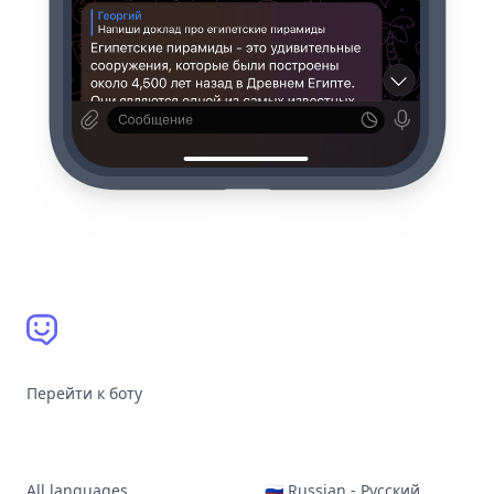
Перейти к боту
All languages
🇷🇺 Russian - Русский