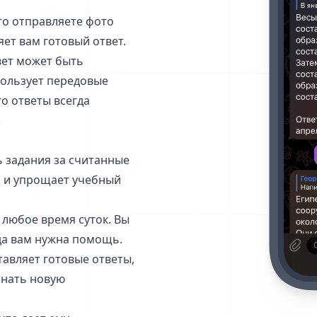
сто отправляете фото
яет вам готовый ответ.
вет может быть
спользует передовые
о ответы всегда
.
ь задания за считанные
я и упрощает учебный
 любое время суток. Вы
да вам нужна помощь.
тавляет готовые ответы,
знать новую