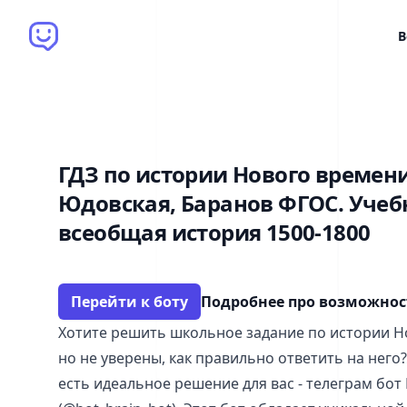
Brain Bot
В
ГДЗ по истории Нового времени 
Юдовская, Баранов ФГОС. Учеб
всеобщая история 1500-1800
Перейти к боту
Подробнее про возможно
Хотите решить школьное задание по истории Но
но не уверены, как правильно ответить на него
есть идеальное решение для вас - телеграм бот 