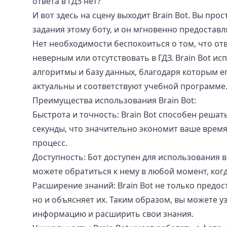
ответа в ГДЗ нет?
И вот здесь на сцену выходит Brain Bot. Вы про
задания этому боту, и он мгновенно предоставл
Нет необходимости беспокоиться о том, что от
неверным или отсутствовать в ГДЗ. Brain Bot и
алгоритмы и базу данных, благодаря которым ег
актуальны и соответствуют учебной программе
Преимущества использования Brain Bot:
Быстрота и точность: Brain Bot способен решат
секунды, что значительно экономит ваше врем
процесс.
Доступность: Бот доступен для использования в
можете обратиться к нему в любой момент, ког
Расширение знаний: Brain Bot не только предос
но и объясняет их. Таким образом, вы можете у
информацию и расширить свои знания.