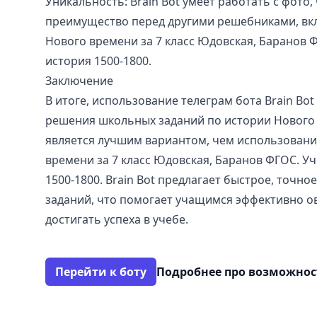
Уникальность: Brain Bot умеет работать с фото, 
преимущество перед другими решебниками, вк
Нового времени за 7 класс Юдовская, Баранов 
история 1500-1800.
Заключение
В итоге, использование телеграм бота Brain Bot 
решения школьных заданий по истории Нового 
является лучшим вариантом, чем использовани
времени за 7 класс Юдовская, Баранов ФГОС. У
1500-1800. Brain Bot предлагает быстрое, точн
заданий, что помогает учащимся эффективно о
достигать успеха в учебе.
Перейти к боту
Подробнее про возможно