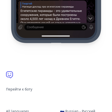
Перейти к боту
All languages
🇷🇺 Russian - Русский