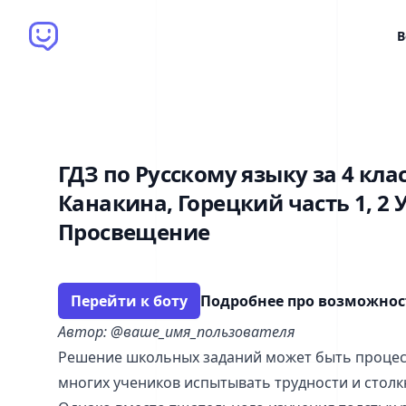
Brain Bot
В
ГДЗ по Русскому языку за 4 кла
Канакина, Горецкий часть 1, 2
Просвещение
Перейти к боту
Подробнее про возможно
Автор: @ваше_имя_пользователя
Решение школьных заданий может быть процес
многих учеников испытывать трудности и столк