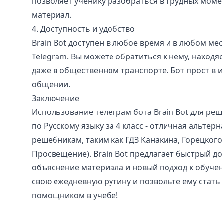
позволяет ученику разобраться в трудных моме
материал.
4. Доступность и удобство
Brain Bot доступен в любое время и в любом ме
Telegram. Вы можете обратиться к нему, находя
даже в общественном транспорте. Бот прост в 
общении.
Заключение
Использование телеграм бота Brain Bot для ре
по Русскому языку за 4 класс - отличная альте
решебникам, таким как ГДЗ Канакина, Горецкого 
Просвещение). Brain Bot предлагает быстрый до
объяснение материала и новый подход к обучен
свою ежедневную рутину и позвольте ему стат
помощником в учебе!