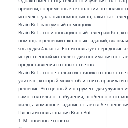
Однако вместо тщательного изучения толстых 
времени, современные технологии позволяют 
интеллектуальных помощников, таких как телегр
Brain Bot: ваш умный помощник
Brain Bot - это инновационный телеграм бот, к
помощь в решении школьных заданий, включая 
языку для 4 класса. Бот использует передовые 
искусственный интеллект для понимания постав
предоставления готовых ответов.
Brain Bot - это не только источник готовых отве
учитель, который может объяснить правила и п
решение. Это ценный инструмент для улучшени
самостоятельного обучения, особенно в тот мо
мало, а домашнее задание остается без решени
Плюсы использования Brain Bot
1. Мгновенные ответы