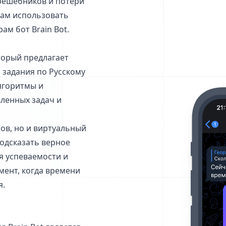
решебников и потери
нам использовать
ам бот Brain Bot.
оторый предлагает
задания по Русскому
алгоритмы и
ленных задач и
тов, но и виртуальный
одсказать верное
я успеваемости и
мент, когда времени
я.