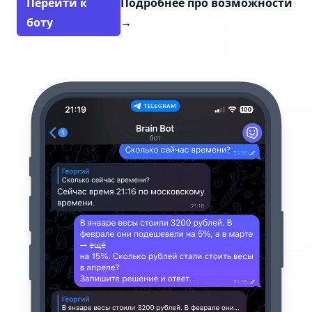
Перейти к
Подробнее про возможности
боту
→