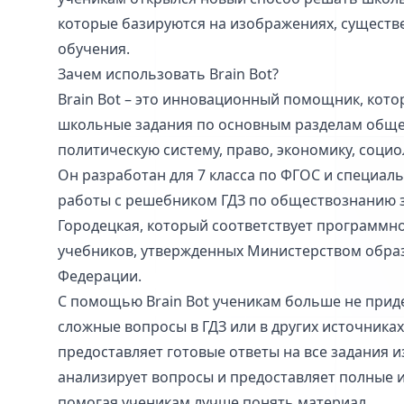
которые базируются на изображениях, существ
обучения.
Зачем использовать Brain Bot?
Brain Bot – это инновационный помощник, кот
школьные задания по основным разделам обще
политическую систему, право, экономику, социо
Он разработан для 7 класса по ФГОС и специал
работы с решебником ГДЗ по обществознанию з
Городецкая, который соответствует программн
учебников, утвержденных Министерством обра
Федерации.
С помощью Brain Bot ученикам больше не приде
сложные вопросы в ГДЗ или в других источниках
предоставляет готовые ответы на все задания 
анализирует вопросы и предоставляет полные 
помогая ученикам лучше понять материал.