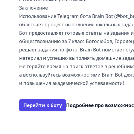
Заключение
Использование Telegram бота Brain Bot (@bot_b
облегчает процесс выполнения школьных зада
Бот предоставляет готовые ответы на задания 
обществознанию за 7 класс Боголюбов, Городец
решает задания по фото. Brain Bot помогает ст
материал и успешно выполнять домашние зада
Не теряйте время на поиск ответов в решебнике
а воспользуйтесь возможностями Brain Bot для
и повышения академической успеваемости!
Перейти к боту
Подробнее про возможно