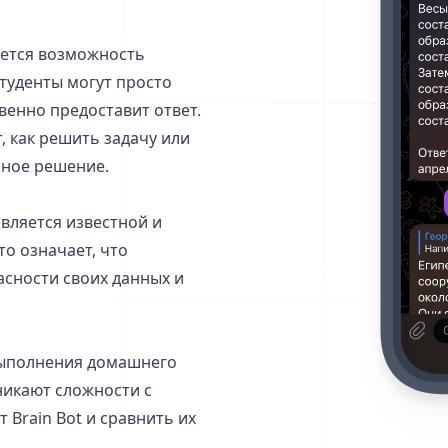
яется возможность
туденты могут просто
венно предоставит ответ.
, как решить задачу или
ьное решение.
является известной и
о означает, что
асности своих данных и
выполнения домашнего
никают сложности с
 Brain Bot и сравнить их