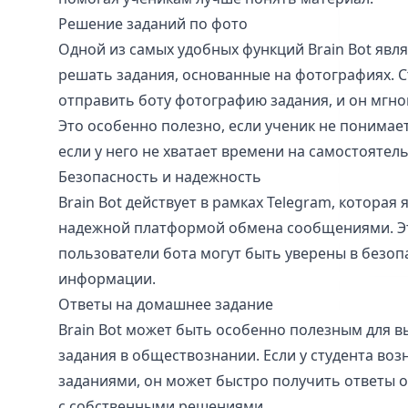
Решение заданий по фото
Одной из самых удобных функций Brain Bot явл
решать задания, основанные на фотографиях. С
отправить боту фотографию задания, и он мгно
Это особенно полезно, если ученик не понимает
если у него не хватает времени на самостоятел
Безопасность и надежность
Brain Bot действует в рамках Telegram, которая 
надежной платформой обмена сообщениями. Эт
пользователи бота могут быть уверены в безоп
информации.
Ответы на домашнее задание
Brain Bot может быть особенно полезным для 
задания в обществознании. Если у студента воз
заданиями, он может быстро получить ответы от
с собственными решениями.