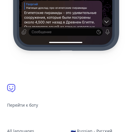
Перейти к боту
All languages
🇷🇺 Russian - Русский