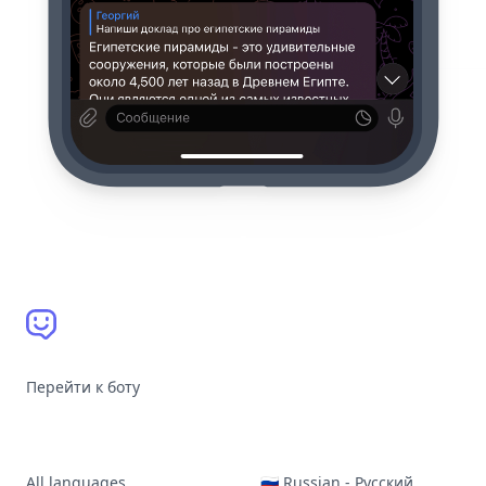
Перейти к боту
All languages
🇷🇺 Russian - Русский