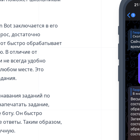
 Bot заключается в его
прос, достаточно
Бот быстро обрабатывает
. В отличие от
 не всегда удобно
 любом месте. Это
дания.
знавания заданий по
напечатать задание,
 боту. Он быстро
е ответы. Таким образом,
учную.