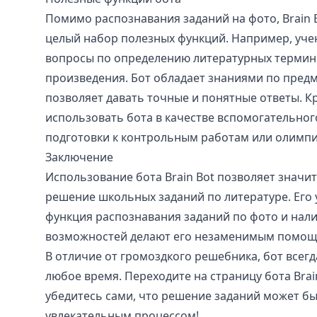
Помимо распознавания заданий на фото, Brain 
целый набор полезных функций. Например, учен
вопросы по определению литературных термин
произведения. Бот обладает знаниями по предме
позволяет давать точные и понятные ответы. К
использовать бота в качестве вспомогательног
подготовки к контрольным работам или олимп
Заключение
Использование бота Brain Bot позволяет значи
решение школьных заданий по литературе. Его 
функция распознавания заданий по фото и нал
возможностей делают его незаменимым помощ
В отличие от громоздкого решебника, бот всегд
любое время. Переходите на страницу бота Brain
убедитесь сами, что решение заданий может б
увлекательным процессом!