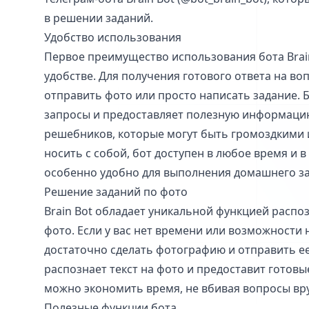
в решении заданий.
Удобство использования
Первое преимущество использования бота Brain
удобстве. Для получения готового ответа на во
отправить фото или просто написать задание. 
запросы и предоставляет полезную информацию
решебников, которые могут быть громоздкими и
носить с собой, бот доступен в любое время и в
особенно удобно для выполнения домашнего за
Решение заданий по фото
Brain Bot обладает уникальной функцией распо
фото. Если у вас нет времени или возможности 
достаточно сделать фотографию и отправить ее
распознает текст на фото и предоставит готовы
можно экономить время, не вбивая вопросы вр
Полезные функции бота