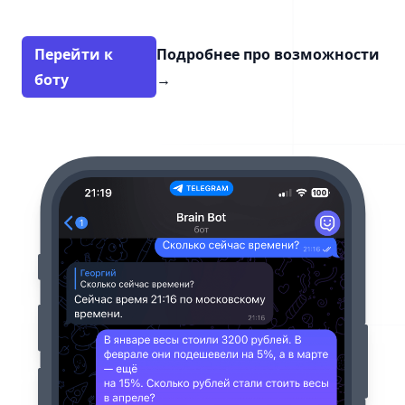
Перейти к
Подробнее про возможности
боту
→