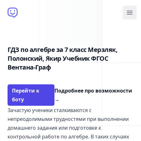
Brain Bot
Open
ГДЗ по алгебре за 7 класс Мерзляк,
Полонский, Якир Учебник ФГОС
Вентана-Граф
Перейти к
Подробнее про возможности
боту
→
Зачастую ученики сталкиваются с
непреодолимыми трудностями при выполнении
домашнего задания или подготовке к
контрольной работе по алгебре. В таких случаях