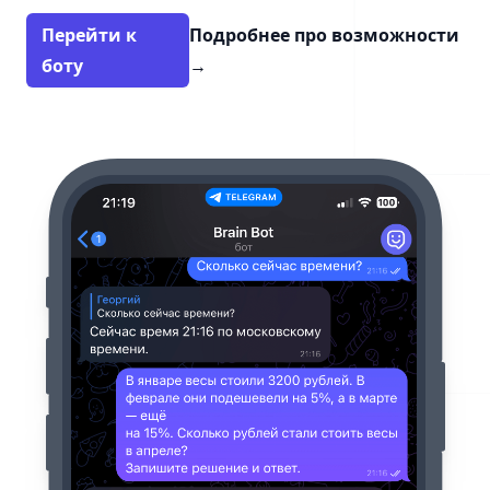
Перейти к
Подробнее про возможности
боту
→