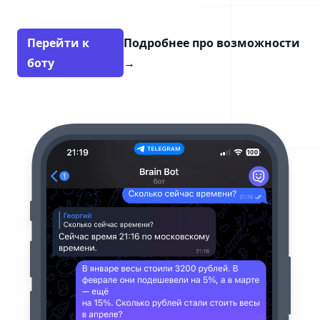
Перейти к
Подробнее про возможности
боту
→