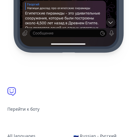
Перейти к боту
All languages
🇷🇺 Russian - Русский