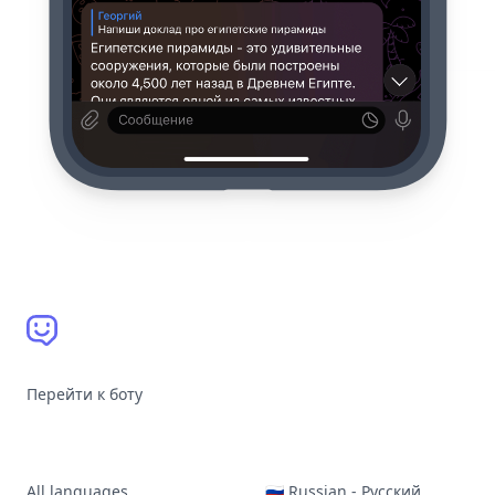
Перейти к боту
All languages
🇷🇺 Russian - Русский