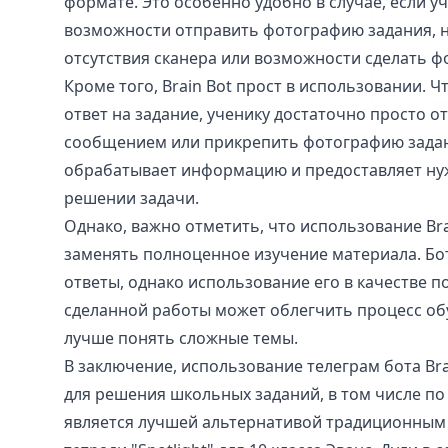
формате. Это особенно удобно в случае, если у
возможности отправить фотографию задания, н
отсутствия сканера или возможности сделать ф
Кроме того, Brain Bot прост в использовании. 
ответ на задание, ученику достаточно просто о
сообщением или прикрепить фотографию задан
обрабатывает информацию и предоставляет н
решении задачи.
Однако, важно отметить, что использование Bra
заменять полноценное изучение материала. Бо
ответы, однако использование его в качестве п
сделанной работы может облегчить процесс об
лучше понять сложные темы.
В заключение, использование телеграм бота Brai
для решения школьных заданий, в том числе по
является лучшей альтернативой традиционным