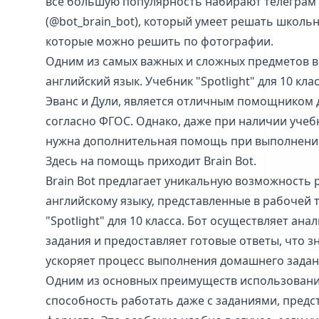
все большую популярность набирают телеграм бо
(@bot_brain_bot), который умеет решать школьн
которые можно решить по фотографии.
Одним из самых важных и сложных предметов в
английский язык. Учебник "Spotlight" для 10 кла
Эванс и Дули, является отличным помощником 
согласно ФГОС. Однако, даже при наличии учеб
нужна дополнительная помощь при выполнени
Здесь на помощь приходит Brain Bot.
Brain Bot предлагает уникальную возможность 
английскому языку, представленные в рабочей т
"Spotlight" для 10 класса. Бот осуществляет ан
задания и предоставляет готовые ответы, что 
ускоряет процесс выполнения домашнего задан
Одним из основных преимуществ использования 
способность работать даже с заданиями, предс