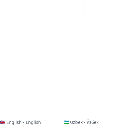
🇬🇧 English - English
🇺🇿 Uzbek - Ўзбек