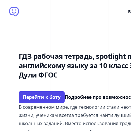
Brain Bot
В
ГДЗ рабочая тетрадь, spotlight 
английскому языку за 10 класс 
Дули ФГОС
Перейти к боту
Подробнее про возможно
В современном мире, где технологии стали не
жизни, ученикам всегда требуется найти лучши
школьных заданий. Вместо использования тра