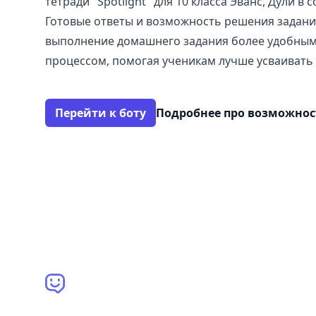
тетради "Spotlight" для 10 класса Эванс, Дули в 
Готовые ответы и возможность решения задани
выполнение домашнего задания более удобны
процессом, помогая ученикам лучше усваивать
Перейти к боту
Подробнее про возможно