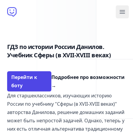
Brain Bot
Open
ГДЗ по истории России Данилов.
Учебник Сферы (в XVII-XVIII веках)
Перейти к
Подробнее про возможности
боту
→
Для старшеклассников, изучающих историю
России по учебнику "Сферы (в XVII-XVIII веках)"
авторства Данилова, решение домашних заданий
может быть непростой задачей. Однако, теперь у
них есть отличная альтернатива традиционному