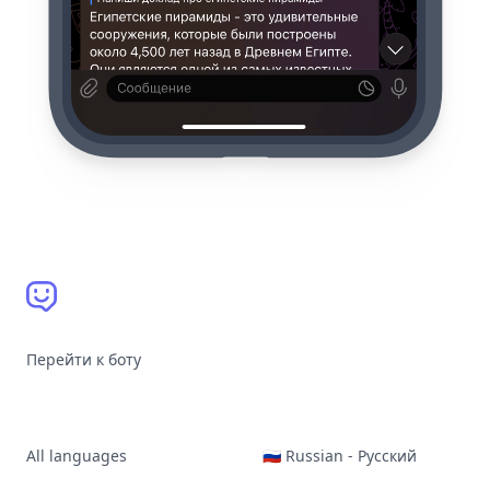
Перейти к боту
All languages
🇷🇺 Russian - Русский