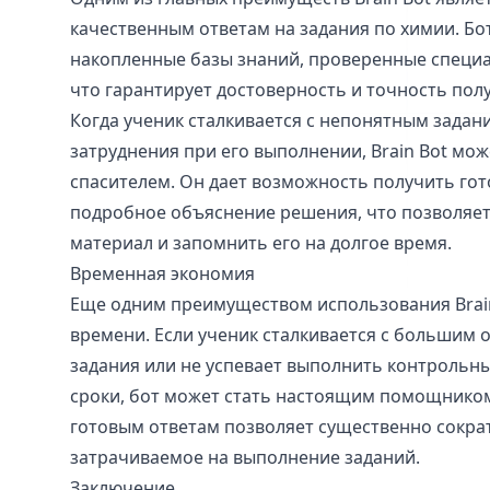
качественным ответам на задания по химии. Бо
накопленные базы знаний, проверенные специа
что гарантирует достоверность и точность пол
Когда ученик сталкивается с непонятным зада
затруднения при его выполнении, Brain Bot мо
спасителем. Он дает возможность получить гото
подробное объяснение решения, что позволяет
материал и запомнить его на долгое время.
Временная экономия
Еще одним преимуществом использования Brain
времени. Если ученик сталкивается с большим
задания или не успевает выполнить контрольн
сроки, бот может стать настоящим помощником
готовым ответам позволяет существенно сокра
затрачиваемое на выполнение заданий.
Заключение