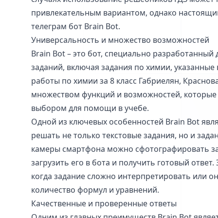
привлекательным вариантом, однако настоящи
телеграм бот Brain Bot.
Универсальность и множество возможностей
Brain Bot – это бот, специально разработанны
заданий, включая задания по химии, указанные
работы по химии за 8 класс Габриелян, Краснов
множеством функций и возможностей, которые
выбором для помощи в учебе.
Одной из ключевых особенностей Brain Bot явл
решать не только текстовые задания, но и зад
камеры смартфона можно сфотографировать за
загрузить его в бота и получить готовый ответ.
когда задание сложно интерпретировать или о
количество формул и уравнений.
Качественные и проверенные ответы
Одним из главных преимуществ Brain Bot являет