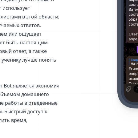
т использует
листами в этой области,
учаемых ответов.
нием или ощущает
жет быть настоящим
вый ответ, а также
 ученику лучше понять
 Bot является экономия
 объемом домашнего
ые работы в отведенные
. Быстрый доступ к
тить время,