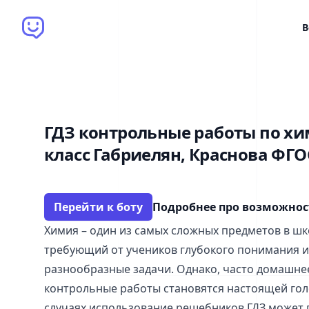
Brain Bot
В
ГДЗ контрольные работы по хи
класс Габриелян, Краснова ФГО
Перейти к боту
Подробнее про возможно
Химия – один из самых сложных предметов в ш
требующий от учеников глубокого понимания 
разнообразные задачи. Однако, часто домашне
контрольные работы становятся настоящей гол
случаях использование решебников ГДЗ может 