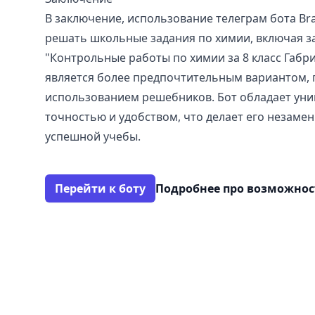
В заключение, использование телеграм бота Bra
решать школьные задания по химии, включая з
"Контрольные работы по химии за 8 класс Габр
является более предпочтительным вариантом, 
использованием решебников. Бот обладает уни
точностью и удобством, что делает его незам
успешной учебы.
Перейти к боту
Подробнее про возможно