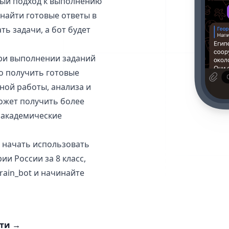
вный подход к выполнению
 найти готовые ответы в
ь задачи, а бот будет
при выполнении заданий
ко получить готовые
ной работы, анализа и
ожет получить более
 академические
и начать использовать
и России за 8 класс,
rain_bot и начинайте
сти
→