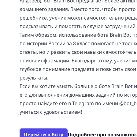
Андреев), бот Brain Bot предлагает более акти
домашнего задания. Вместо того, чтобы просто
решебнике, ученик может самостоятельно решат
подсказывать и помогать в случае затруднений.
Таким образом, использование бота Brain Bot 
по истории России за 8 класс помогает не толь
ответы, но и развить свои навыки самостоятель
поиска информации. Благодаря этому, ученик м
глубокое понимание предмета и повысить свои
результаты.
Если вы хотите узнать больше о боте Brain Bot 
его для выполнения домашних заданий по истори
просто найдите его в Telegram по имени @bot_b
учиться с удовольствием!
Перейти к боту
Подробнее про возможно