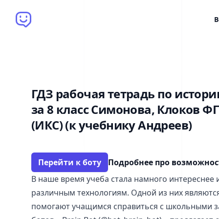
Brain Bot
В
ГДЗ рабочая тетрадь по истори
за 8 класс Симонова, Клоков Ф
(ИКС) (к учебнику Андреев)
Перейти к боту
Подробнее про возможно
В наше время учеба стала намного интереснее 
различным технологиям. Одной из них являютс
помогают учащимся справиться с школьными за