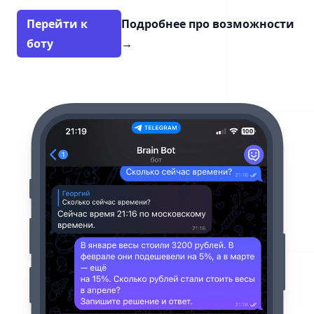
Перейти к
Подробнее про возможности
боту
→