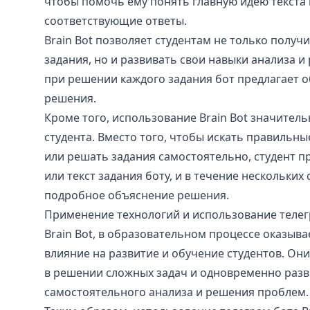
чтобы помочь ему понять главную идею текста 
соответствующие ответы.
Brain Bot позволяет студентам не только получ
задания, но и развивать свои навыки анализа и 
при решении каждого задания бот предлагает 
решения.
Кроме того, использование Brain Bot значител
студента. Вместо того, чтобы искать правильн
или решать задания самостоятельно, студент п
или текст задания боту, и в течение нескольких
подробное объяснение решения.
Применение технологий и использование телегр
Brain Bot, в образовательном процессе оказыв
влияние на развитие и обучение студентов. Он
в решении сложных задач и одновременно разв
самостоятельного анализа и решения проблем.