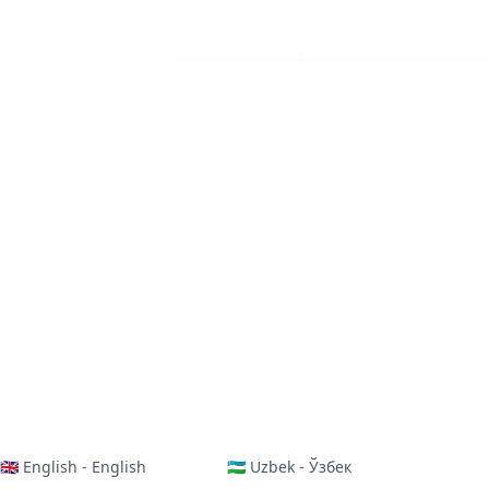
🇬🇧 English - English
🇺🇿 Uzbek - Ўзбек