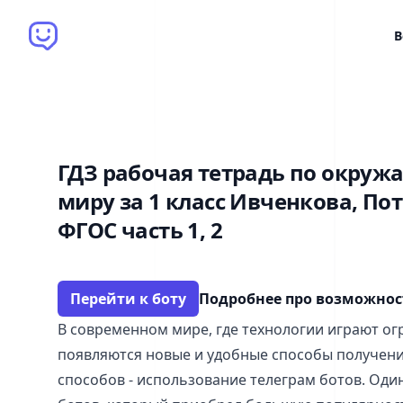
Brain Bot
В
ГДЗ рабочая тетрадь по окру
миру за 1 класс Ивченкова, По
ФГОС часть 1, 2
Перейти к боту
Подробнее про возможно
В современном мире, где технологии играют ог
появляются новые и удобные способы получения
способов - использование телеграм ботов. Один