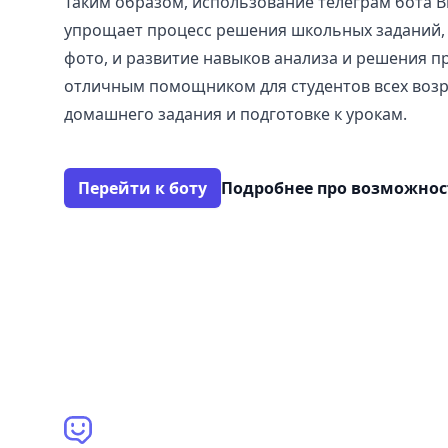
Таким образом, использование телеграм бота B
упрощает процесс решения школьных заданий, 
фото, и развитие навыков анализа и решения пр
отличным помощником для студентов всех воз
домашнего задания и подготовке к урокам.
Перейти к боту
Подробнее про возможно