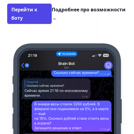
Перейти к
Подробнее про возможности
боту
→