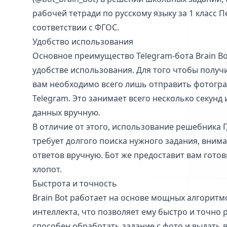
рабочей тетради по русскому языку за 1 класс 
соответствии с ФГОС.
Удобство использования
Основное преимущество Telegram-бота Brain Bo
удобстве использования. Для того чтобы получ
вам необходимо всего лишь отправить фотогра
Telegram. Это занимает всего несколько секунд 
данных вручную.
В отличие от этого, использование решебника 
требует долгого поиска нужного задания, вним
ответов вручную. Бот же предоставит вам гото
хлопот.
Быстрота и точность
Brain Bot работает на основе мощных алгоритм
интеллекта, что позволяет ему быстро и точно 
способен обработать задание с фото и выдать 