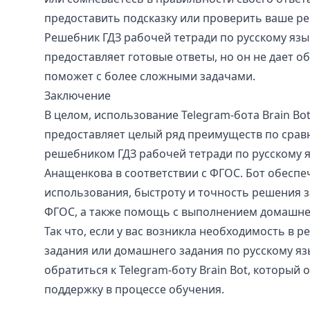
предоставить подсказку или проверить ваше р
Решебник ГДЗ рабочей тетради по русскому язык
предоставляет готовые ответы, но он не дает о
поможет с более сложными задачами.
Заключение
В целом, использование Telegram-бота Brain Bot
предоставляет целый ряд преимуществ по сра
решебником ГДЗ рабочей тетради по русскому яз
Анащенкова в соответствии с ФГОС. Бот обеспе
использования, быстроту и точность решения з
ФГОС, а также помощь с выполнением домашне
Так что, если у вас возникла необходимость в 
задания или домашнего задания по русскому яз
обратиться к Telegram-боту Brain Bot, который
поддержку в процессе обучения.