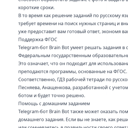
короткие сроки.
В то время как решение заданий по русскому я
требует времени на поиск нужных страниц и вн
уже предоставит вам готовый ответ, экономя в
Поддержка ФГОС
Telegram-бот Brain Bot умеет решать задания в 
Федеральным государственным образовательны
Это означает, что он подходит для использовани
преподаются программы, основанные на ФГОС.
Соответственно, ГДЗ рабочей тетради по русском
Песняева, Анащенкова, разработанной с учетом
ботом и будет точно решено.
Помощь с домашним заданием
Telegram-бот Brain Bot также может оказать п
домашнего задания. Если вы не знаете, как ре
или сомневаетесь в правильности своего ответа