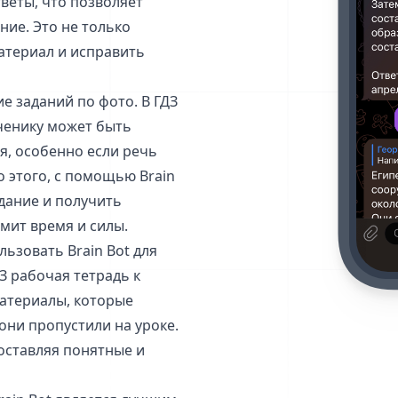
тветы, что позволяет
ние. Это не только
атериал и исправить
е заданий по фото. В ГДЗ
ученику может быть
я, особенно если речь
 этого, с помощью Brain
дание и получить
омит время и силы.
льзовать Brain Bot для
З рабочая тетрадь к
материалы, которые
они пропустили на уроке.
доставляя понятные и