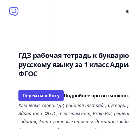
Brain Bot
В
ГДЗ рабочая тетрадь к букварю
русскому языку за 1 класс Адр
ФГОС
Перейти к боту
Подробнее про возможно
Ключевые слова: ГДЗ, рабочая тетрадь, букварь, ру
Адрианова, ФГОС, телеграм бот, Brain Bot, реше
задания, фото, готовые ответы, домашнее зада