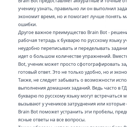
Brain Bot предоставляет аккуратные и точные о
ученику узнать, правильно ли он выполнил зада
экономит время, но и помогает лучше понять м
ошибки.
Другое важное преимущество Brain Bot - решени
рабочая тетрадь к букварю по русскому языку 
неудобно переписывать и переделывать задани
идет о большом количестве упражнений. Вместо
Bot, ученик может просто сфотографировать за
готовый ответ. Это не только удобно, но и экон
Также, не следует забывать о возможности испо
выполнения домашних заданий. Ведь часто в ГД
букварю по русскому языку могут встречаться 
вызывают у учеников затруднения или которые 
Brain Bot поможет устранить эти пробелы, пре
ясные ответы на все вопросы.