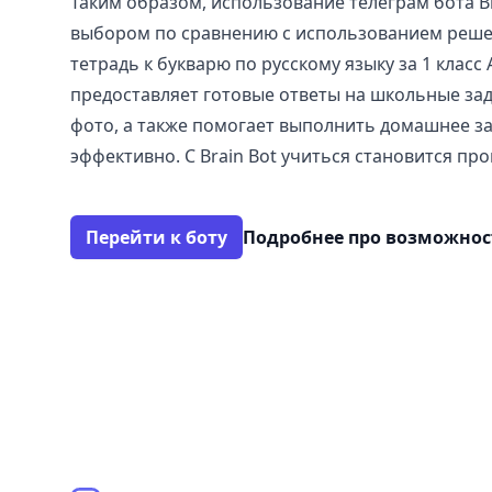
Таким образом, использование телеграм бота B
выбором по сравнению с использованием реше
тетрадь к букварю по русскому языку за 1 клас
предоставляет готовые ответы на школьные зад
фото, а также помогает выполнить домашнее з
эффективно. С Brain Bot учиться становится пр
Перейти к боту
Подробнее про возможно