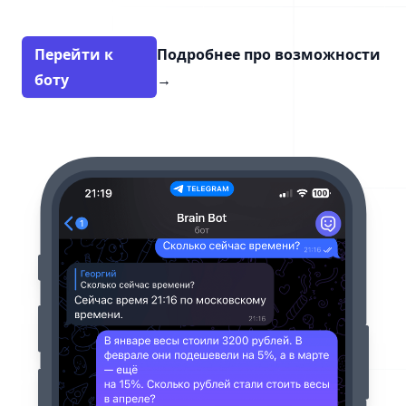
Перейти к
Подробнее про возможности
боту
→