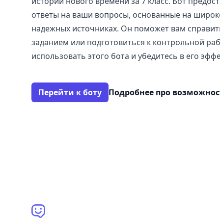
истории нового времени за 7 класс. Бот предос
ответы на ваши вопросы, основанные на широк
надежных источниках. Он поможет вам справи
заданием или подготовиться к контрольной ра
использовать этого бота и убедитесь в его эфф
Перейти к боту
Подробнее про возможно