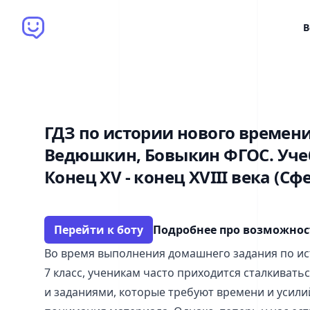
Brain Bot
В
ГДЗ по истории нового времени 
Ведюшкин, Бовыкин ФГОС. Уч
Конец XV - конец XVIII века (Сф
Перейти к боту
Подробнее про возможно
Во время выполнения домашнего задания по ис
7 класс, ученикам часто приходится сталкиват
и заданиями, которые требуют времени и усили