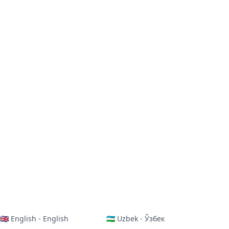
🇬🇧 English - English
🇺🇿 Uzbek - Ўзбек