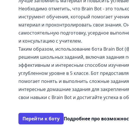
лучше запомнить материал и повысить успевае
Необходимо отметить, что Brain Bot - это толь
инструмент обучения, который помогает учени
материал и проконтролировать свои знания. Он
самостоятельную подготовку, усердное выполн
и консультацию с учителем.
Таким образом, использование бота Brain Bot (@
решения школьных заданий, включая задания по
эффективным и интересным способом изучения
углубленном уровне в 5 классе. Бот предоставля
помогает понять и выполнить сложные задания,
интересные домашние задания для закрепления
свои навыки с Brain Bot и достигайте успеха в о
Перейти к боту
Подробнее про возможно