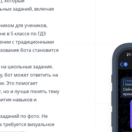
t), который
ьных заданий, включая
ником для учеников,
е в 5 классе по ГДЗ
нении с традиционными
зование бота становится
ы на школьные задания.
у, бот может ответить на
и. Это помогает
, но и лучше понять тему
вития навыков и
заданий по фото. Не
да требуется визуальное