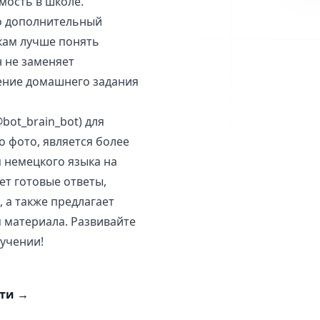
мость в школе.
ко дополнительный
кам лучше понять
 не заменяет
ение домашнего задания
bot_brain_bot) для
 фото, является более
 немецкого языка на
ет готовые ответы,
 а также предлагает
 материала. Развивайте
бучении!
сти
→