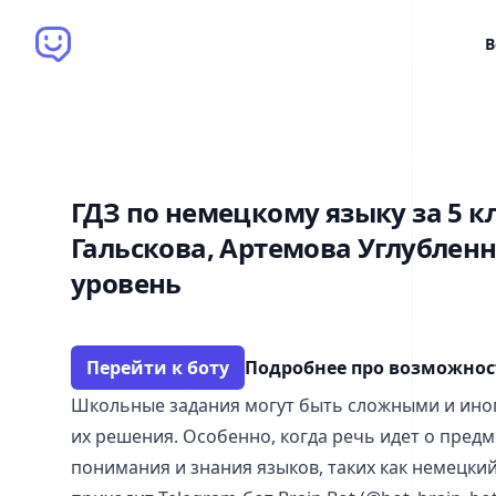
Brain Bot
В
ГДЗ по немецкому языку за 5 к
Гальскова, Артемова Углублен
уровень
Перейти к боту
Подробнее про возможно
Школьные задания могут быть сложными и ино
их решения. Особенно, когда речь идет о пред
понимания и знания языков, таких как немецки