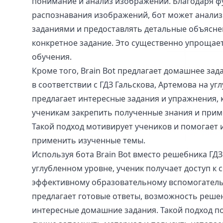
понимание и анализ изображений. Благодаря ф
распознавания изображений, бот может анали
заданиями и предоставлять детальные объясне
конкретное задание. Это существенно упрощает
обучения.
Кроме того, Brain Bot предлагает домашнее зад
в соответствии с ГДЗ Гальскова, Артемова на уг
предлагает интересные задания и упражнения,
ученикам закрепить полученные знания и приме
Такой подход мотивирует учеников и помогает
применить изученные темы.
Используя бота Brain Bot вместо решебника ГДЗ
углубленном уровне, ученик получает доступ к
эффективному образовательному вспомогатель
предлагает готовые ответы, возможность реше
интересные домашние задания. Такой подход по