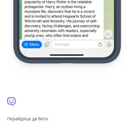
Перайдзіце да бота.