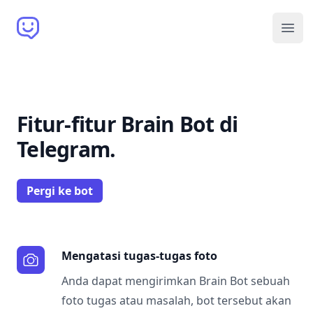
Brain Bot
Open
Fitur-fitur Brain Bot di
Telegram.
Pergi ke bot
Mengatasi tugas-tugas foto
Anda dapat mengirimkan Brain Bot sebuah
foto tugas atau masalah, bot tersebut akan