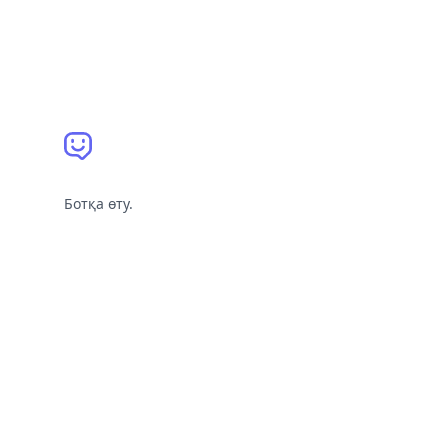
Ботқа өту.