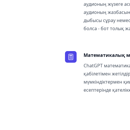
аудионың жүзеге а
аудионың жазбасын 
дыбысы сұрау немес
болса - бот толық ж
Математикалық мә
ChatGPT математик
қабілетімен жетілдір
мүмкіндіктермен қ
есептерінде қателік