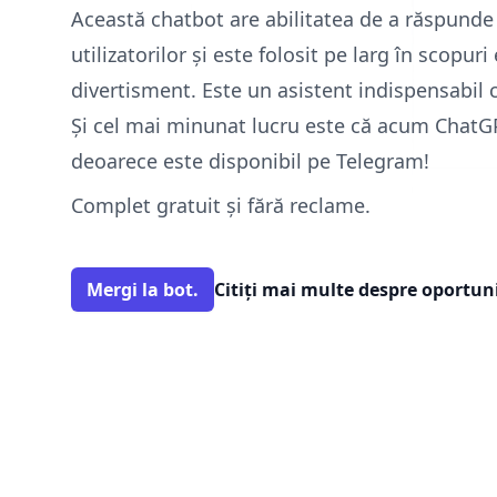
Această chatbot are abilitatea de a răspunde l
utilizatorilor și este folosit pe larg în scopu
divertisment. Este un asistent indispensabil ch
Și cel mai minunat lucru este că acum Chat
deoarece este disponibil pe Telegram!
Complet gratuit și fără reclame.
Mergi la bot.
Citiți mai multe despre oportun