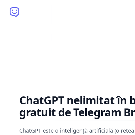
Brain Bot
ChatGPT nelimitat în 
gratuit de Telegram Br
ChatGPT este o inteligență artificială (o rețe